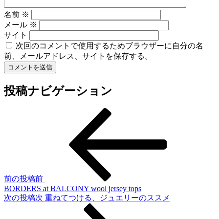
名前
※
メール
※
サイト
次回のコメントで使用するためブラウザーに自分の名
前、メールアドレス、サイトを保存する。
投稿ナビゲーション
前の投稿
前
BORDERS at BALCONY wool jersey tops
次の投稿
次
重ねてつける、ジュエリーのススメ