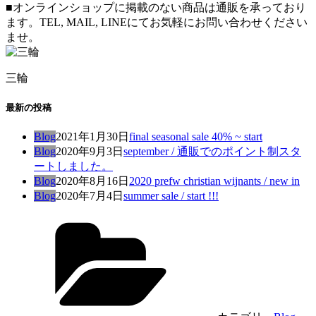
■オンラインショップに掲載のない商品は通販を承っており
ます。TEL, MAIL, LINEにてお気軽にお問い合わせください
ませ。
三輪
最新の投稿
Blog
2021年1月30日
final seasonal sale 40% ~ start
Blog
2020年9月3日
september / 通販でのポイント制スタ
ートしました。
Blog
2020年8月16日
2020 prefw christian wijnants / new in
Blog
2020年7月4日
summer sale / start !!!