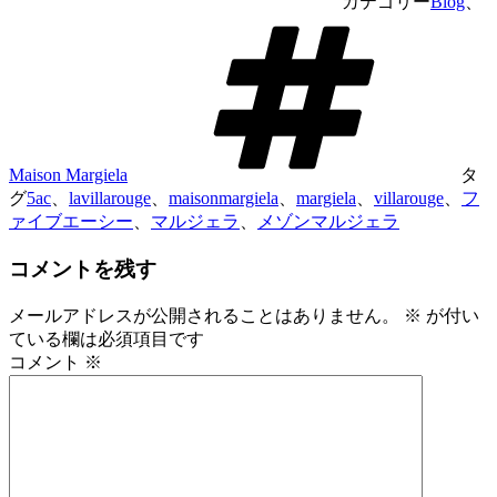
カテゴリー
Blog
、
Maison Margiela
タ
グ
5ac
、
lavillarouge
、
maisonmargiela
、
margiela
、
villarouge
、
フ
ァイブエーシー
、
マルジェラ
、
メゾンマルジェラ
コメントを残す
メールアドレスが公開されることはありません。
※
が付い
ている欄は必須項目です
コメント
※