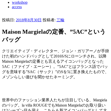
workshop
access
投稿日:
2018年8月30日
投稿者:
三輪
Maison Margielaの定番、”5AC”という
バッグ
クリエイティブ・ディレクター、ジョン・ガリアーノが手掛
けた初のハンドバッグとして2016S/Sにローンチされ、以降
Maison Margielaの定番とも言えるアイコンバッグとなった
5AC（ファイブ・エーシー）。”5AC”とはフランス語でバッ
グを意味する”SAC（サック）”のSを5に置き換えたもので、
メゾンらしい遊びを聞かせたネーミング。
世界中のファッション業界人たちが注目している、Margiela
のバッグ。la villa ROUGEでもMaison Margielaのお取り扱い
は2シーズン目を迎え、こちらも新アイコンバッグとして大