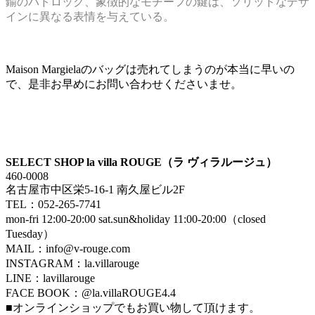
鍮のパドロック、象徴的なモチーフの鍵は、ソリッドなデザ
インに異なる表情を与えている。
Maison Margielaのバッグは売れてしまうのが本当に早いの
で、是非お早めにお問い合わせくださいませ。
SELECT SHOP la villa ROUGE（ラ ヴィラルージュ）
460-0008
名古屋市中区栄5-16-1 南久屋ビル2F
TEL：052-265-7741
mon-fri 12:00-20:00 sat.sun&holiday 11:00-20:00（closed
Tuesday）
MAIL：info@v-rouge.com
INSTAGRAM：la.villarouge
LINE：lavillarouge
FACE BOOK：@la.villaROUGE4.4
■オンラインショップでもお買い物して頂けます。