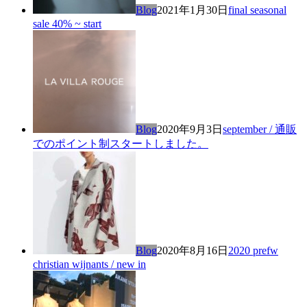
Blog
2021年1月30日
final seasonal
sale 40% ~ start
Blog
2020年9月3日
september / 通販
でのポイント制スタートしました。
Blog
2020年8月16日
2020 prefw
christian wijnants / new in