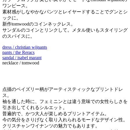
ワンピース。
素材感がしなやかなパンツとレイヤードすることでグンとシ
ックに。
新作tomwoodのコインネックレス。
サンダルのコインとリンクして。メタル使いもスタイリング
のスパイスに。
dress / christian wijnants
pants / the Reracs
sandal / isabel marant
necklace / tomwood
点描のペイズリー柄がアーティスティックなプリントドレ
ス。
袖を通した時に、フェミニンとは違う意味での女性らしさを
引き出してくれるシルエット。
普遍的で、かつ大人が楽しめるプリントアイテム。
今の気分をさりげなく取り入れられるモードなデザイン性。
クリスチャンワイナンツの魅力でもあります。