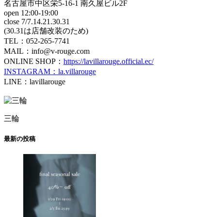
名古屋市中区栄5-16-1 南久屋ビル2F
open 12:00-19:00
close 7/7.14.21.30.31
(30.31は店舗改装のため)
TEL：052-265-7741
MAIL：info@v-rouge.com
ONLINE SHOP：
https://lavillarouge.official.ec/
INSTAGRAM：la.villarouge
LINE：lavillarouge
三輪
最新の投稿