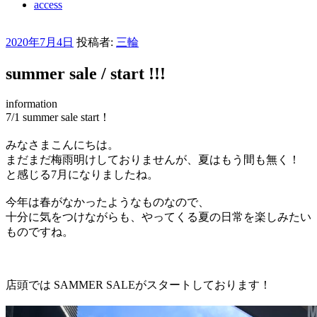
access
投
2020年7月4日
投稿者:
三輪
稿
summer sale / start !!!
日:
information
7/1 summer sale start！
みなさまこんにちは。
まだまだ梅雨明けしておりませんが、夏はもう間も無く！
と感じる7月になりましたね。
今年は春がなかったようなものなので、
十分に気をつけながらも、やってくる夏の日常を楽しみたい
ものですね。
店頭では SAMMER SALEがスタートしております！