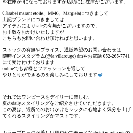
※在庫が0になっておりますが店頭には在庫がございます。
◯isabel marant etoile、MM6、Margielaにつきまして
上記ブランドにつきましては
アイテムによりsaleの有無がございますので、
お手数をおかけいたしますが
こちらもお問い合わせ頂ければと思います。
ストックの有無やプライス、通販希望のお問い合わせは
随時インスタグラム(@la.villarouge) dmやお電話 052-265-7741
にて受け付けております！
onlineでも皆様とファッションを通して
やりとりができるのを楽しみにしております
それではワンピースをデイリーに楽しむ、
夏のdailyスタイリングをご紹介させていただきます。
この夏は、近所でのお出かけもシックに心地よく気分を上げ
てくれるスタイリングがマストです。
カラーブロックが美しい爽やかでモードなchristian wijnantsの