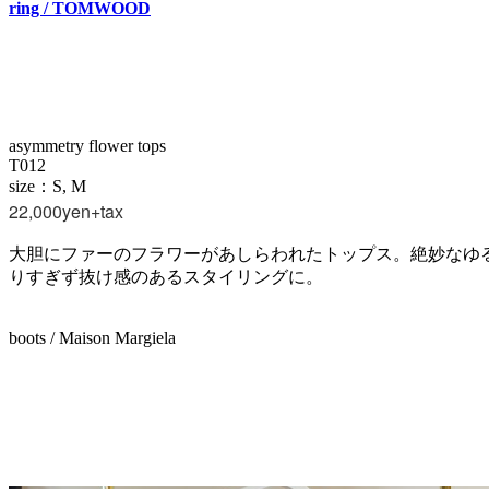
ring / TOMWOOD
asymmetry flower tops
T012
size：S, M
22,000yen+tax
大胆にファーのフラワーがあしらわれたトップス。絶妙なゆ
りすぎず抜け感のあるスタイリングに。
boots / Maison Margiela