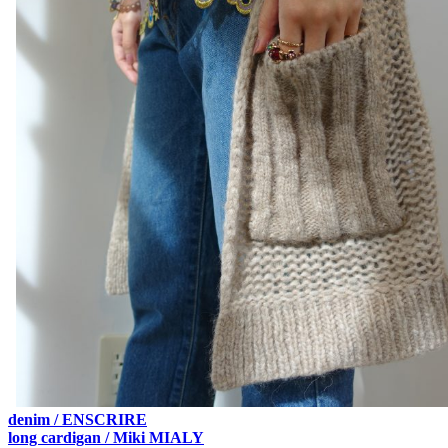
denim / ENSCRIRE
long cardigan / Miki MIALY