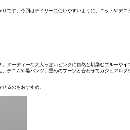
かりです。今回はデイリーに使いやすいように、ニットやデニ
ス。ヌーディーな大人っぽいピンクに自然と馴染むブルーやイ
ん、デニムや黒パンツ、重めのブーツと合わせてカジュアルダ
かせるのもおすすめ。