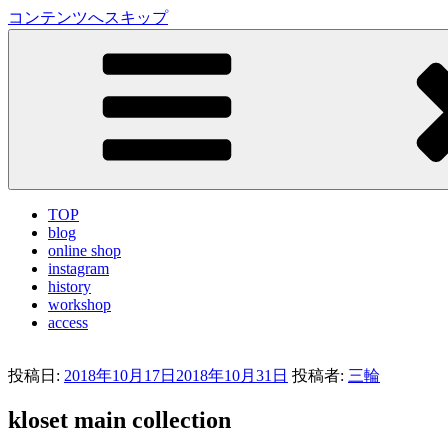
コンテンツへスキップ
LA VILLA ROUGE Blog
ラ ヴィラルージュ オフィシャルブログ
TOP
blog
online shop
instagram
history
workshop
access
投稿日:
2018年10月17日
2018年10月31日
投稿者:
三輪
kloset main collection