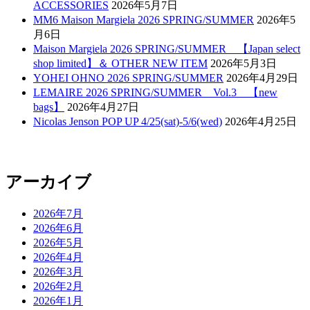
ACCESSORIES
2026年5月7日
MM6 Maison Margiela 2026 SPRING/SUMMER
2026年5
月6日
Maison Margiela 2026 SPRING/SUMMER 【Japan select
shop limited】＆ OTHER NEW ITEM
2026年5月3日
YOHEI OHNO 2026 SPRING/SUMMER
2026年4月29日
LEMAIRE 2026 SPRING/SUMMER Vol.3 【new
bags】
2026年4月27日
Nicolas Jenson POP UP 4/25(sat)-5/6(wed)
2026年4月25日
アーカイブ
2026年7月
2026年6月
2026年5月
2026年4月
2026年3月
2026年2月
2026年1月