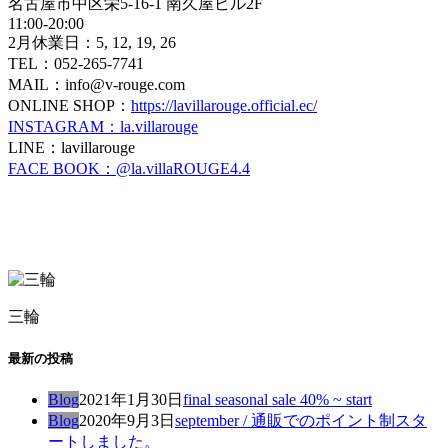
名古屋市中区栄5-16-1 南久屋ビル2F
11:00-20:00
2月休業日：5, 12, 19, 26
TEL：052-265-7741
MAIL：info@v-rouge.com
ONLINE SHOP：
https://lavillarouge.official.ec/
INSTAGRAM：la.villarouge
LINE：lavillarouge
FACE BOOK：@la.villaROUGE4.4
三輪
最新の投稿
Blog
2021年1月30日
final seasonal sale 40% ~ start
Blog
2020年9月3日
september / 通販でのポイント制スタ
ートしました。