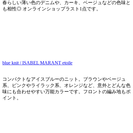
春らしい薄い色のデニムや、カーキ、ベージュなどの色味と
も相性◎ オンラインショップラスト1点です。
blue knit / ISABEL MARANT etoile
コンパクトなアイスブルーのニット。ブラウンやベージュ
系、ピンクやライラック系、オレンジなど、意外とどんな色
味にも合わせやすい万能カラーです。フロントの編み地もポ
イント。