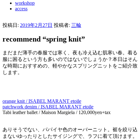
workshop
access
投稿日:
2019年2月27日
投稿者:
三輪
recommend “spring knit”
まだまだ薄手の春服では寒く、夜も冷え込む肌寒い春。着る
服に困るという方も多いのではないでしょうか？本日はそん
な時期におすすめの、軽やかなスプリングニットをご紹介致
します。
orange knit / ISABEL MARANT etoile
patchwork denim / ISABEL MARANT etoile
Tabi leather ballet / Maison Margiela / 120,000yen+tax
ありそうでない、パパイヤ色のオーバーニット。裾を絞り込
まないゆったりとしたサイジングで、ラフに着て頂けます。