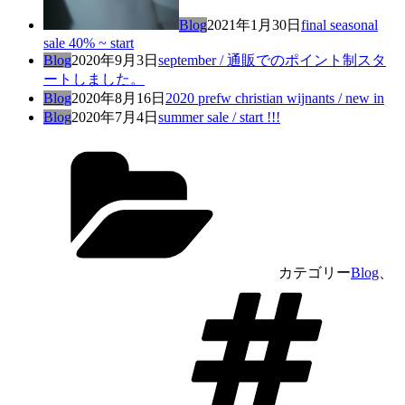
Blog
2021年1月30日
final seasonal
sale 40% ~ start
Blog
2020年9月3日
september / 通販でのポイント制スタ
ートしました。
Blog
2020年8月16日
2020 prefw christian wijnants / new in
Blog
2020年7月4日
summer sale / start !!!
カテゴリー
Blog
、