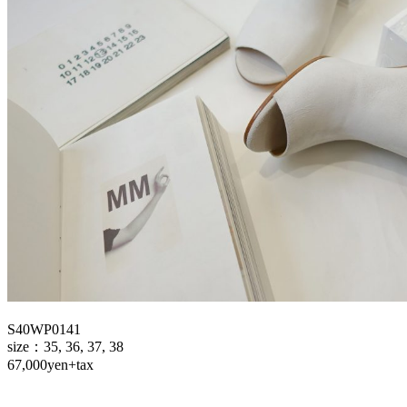
S40WP0141
size：35, 36, 37, 38
67,000yen+tax