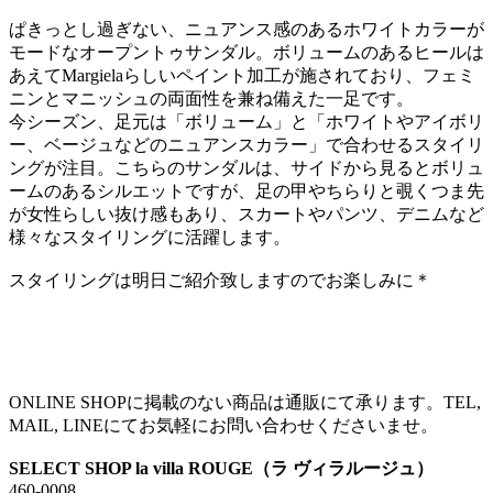
ぱきっとし過ぎない、ニュアンス感のあるホワイトカラーが
モードなオープントゥサンダル。ボリュームのあるヒールは
あえてMargielaらしいペイント加工が施されており、フェミ
ニンとマニッシュの両面性を兼ね備えた一足です。
今シーズン、足元は「ボリューム」と「ホワイトやアイボリ
ー、ベージュなどのニュアンスカラー」で合わせるスタイリ
ングが注目。こちらのサンダルは、サイドから見るとボリュ
ームのあるシルエットですが、足の甲やちらりと覗くつま先
が女性らしい抜け感もあり、スカートやパンツ、デニムなど
様々なスタイリングに活躍します。
スタイリングは明日ご紹介致しますのでお楽しみに＊
ONLINE SHOPに掲載のない商品は通販にて承ります。TEL,
MAIL, LINEにてお気軽にお問い合わせくださいませ。
SELECT SHOP la villa ROUGE（ラ ヴィラルージュ）
460-0008