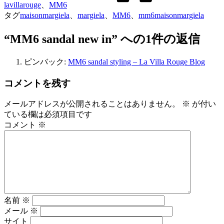
lavillarouge
、
MM6
タグ
maisonmargiela
、
margiela
、
MM6
、
mm6maisonmargiela
“MM6 sandal new in” への1件の返信
ピンバック:
MM6 sandal styling – La Villa Rouge Blog
コメントを残す
メールアドレスが公開されることはありません。
※
が付い
ている欄は必須項目です
コメント
※
名前
※
メール
※
サイト