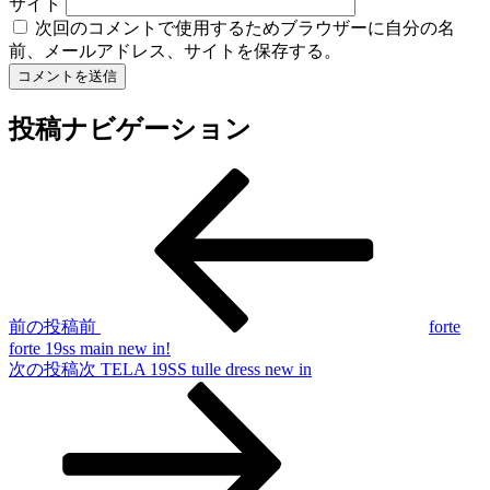
サイト
次回のコメントで使用するためブラウザーに自分の名
前、メールアドレス、サイトを保存する。
投稿ナビゲーション
前の投稿
前
forte
forte 19ss main new in!
次の投稿
次
TELA 19SS tulle dress new in