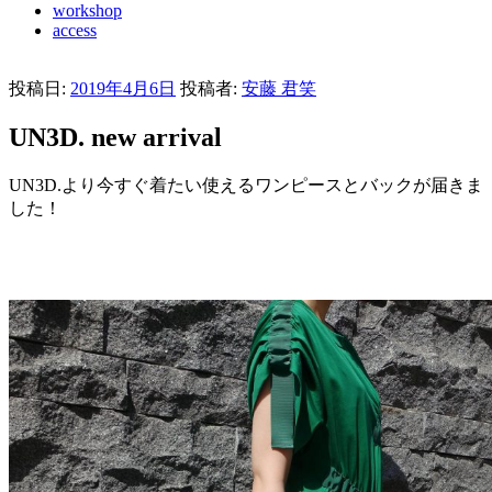
workshop
access
投稿日:
2019年4月6日
投稿者:
安藤 君笑
UN3D. new arrival
UN3D.より今すぐ着たい使えるワンピースとバックが届きま
した！