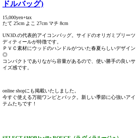
ドルバッグ)
15,000yen+tax
たて 25cm よこ 27cm マチ 8cm
UN3D.の代表的アイコンバッグ。サイドのオリガミプリーツ
ディティールが特徴です。
ＰＶＣ素材にウッドのハンドルがついた春夏らしいデザイン
◎
コンパクトでありながら容量があるので、使い勝手の良いサ
イズ感です。
online shopにも掲載いたしました。
今すぐ使える万能ワンピとバック。新しい季節に心強いアイ
テムたちです！
SELECT SHOP la villa ROUGE（ラ ヴィラルージュ）