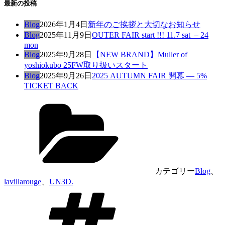
最新の投稿
Blog
2026年1月4日
新年のご挨拶と大切なお知らせ
Blog
2025年11月9日
OUTER FAIR start !!! 11.7 sat – 24
mon
Blog
2025年9月28日
【NEW BRAND】Muller of
yoshiokubo 25FW取り扱いスタート
Blog
2025年9月26日
2025 AUTUMN FAIR 開幕 — 5%
TICKET BACK
カテゴリー
Blog
、
lavillarouge
、
UN3D.