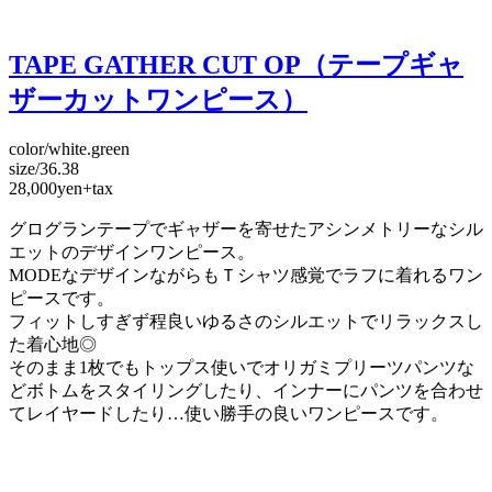
TAPE GATHER CUT OP（テープギャ
ザーカットワンピース）
color/white.green
size/36.38
28,000yen+tax
グログランテープでギャザーを寄せたアシンメトリーなシル
エットのデザインワンピース。
MODEなデザインながらもＴシャツ感覚でラフに着れるワン
ピースです。
フィットしすぎず程良いゆるさのシルエットでリラックスし
た着心地◎
そのまま1枚でもトップス使いでオリガミプリーツパンツな
どボトムをスタイリングしたり、インナーにパンツを合わせ
てレイヤードしたり…使い勝手の良いワンピースです。