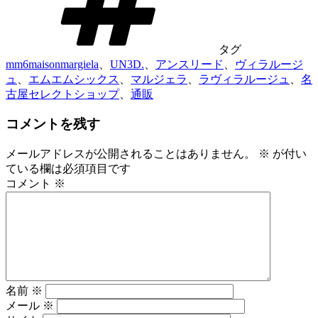
タグ
mm6maisonmargiela
、
UN3D.
、
アンスリード
、
ヴィラルージ
ュ
、
エムエムシックス
、
マルジェラ
、
ラヴィラルージュ
、
名
古屋セレクトショップ
、
通販
コメントを残す
メールアドレスが公開されることはありません。
※
が付い
ている欄は必須項目です
コメント
※
名前
※
メール
※