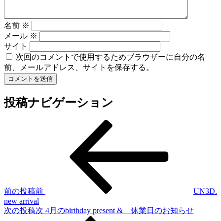
名前
※
メール
※
サイト
次回のコメントで使用するためブラウザーに自分の名
前、メールアドレス、サイトを保存する。
投稿ナビゲーション
前の投稿
前
UN3D.
new arrival
次の投稿
次
4月のbirthday present & 休業日のお知らせ