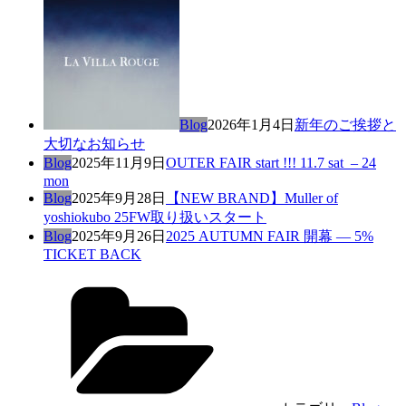
Blog
2026年1月4日
新年のご挨拶と
大切なお知らせ
Blog
2025年11月9日
OUTER FAIR start !!! 11.7 sat – 24
mon
Blog
2025年9月28日
【NEW BRAND】Muller of
yoshiokubo 25FW取り扱いスタート
Blog
2025年9月26日
2025 AUTUMN FAIR 開幕 — 5%
TICKET BACK