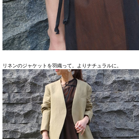
リネンのジャケットを羽織って。よりナチュラルに。