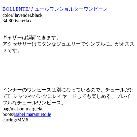
BOLLENTE/チュールワンショルダーワンピース
color/ lavender.black
34,800yen+tax
ギャザーは調節できます。
アクセサリーはモダンなジュエリーでシンプルに。がオスス
メです。
インナーのワンピースは別になっているので、チュールだけ
でT−シャツやパンツにレイヤードしても楽しめる、プレイ
フルなチュールワンピース。
bag/maison margiela
boots/
isabel marant etoile
earring/MM6