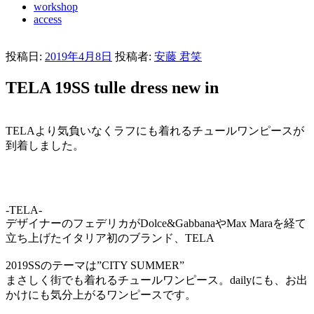
workshop
access
投稿日:
2019年4月8日
投稿者:
安藤 君笑
TELA 19SS tulle dress new in
TELAより気負いなくラフにも着れるチュールワンピースが
到着しました。
-TELA-
デザイナーのフェデリカがDolce&GabbanaやMax Maraを経て
立ち上げたイタリア初のブランド、TELA
2019SSのテーマは”CITY SUMMER”
まさしく街でも着れるチュールワンピース。dailyにも、お出
かけにも気分上がるワンピースです。