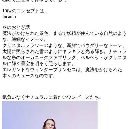
19fwのコンセプトは…
Incanto
冬のおとぎ話
魔法がかけられた景色、まるで妖精が住んでいる自然のよう
な、繊細なイメージ。
クリスタルフラワーのような、新鮮でパウダリーなトーン、
太陽に照らされた雪のようにキラキラと光る輝き。ナチュラ
ルな糸のオーガニックファブリック、ベルベットがクリスタ
ルに輝く星空を明るく照らします。
エレガントなウィンタープリンセスは、魔法をかけられた
木々のミューズなのです。
気負いなくナチュラルに着たいワンピースたち。