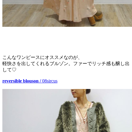
こんなワンピースにオススメなのが、
軽快さを出してくれるブルゾン。ファーでリッチ感も醸し出
して♡
reversible blouson /
08sircus