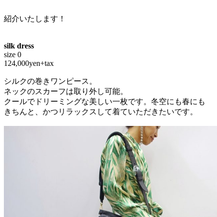
紹介いたします！
silk dress
size 0
124,000yen+tax
シルクの巻きワンピース。
ネックのスカーフは取り外し可能。
クールでドリーミングな美しい一枚です。冬空にも春にも
きちんと、かつリラックスして着ていただきたいです。