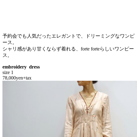
予約会でも人気だったエレガントで、ドリーミングなワンピ
ース。
シャリ感があり甘くならず着れる、forte forteらしいワンピー
ス。
embroidery dress
size 1
78,000yen+tax