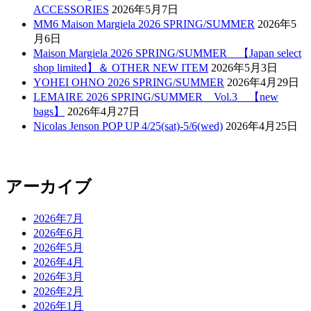
ACCESSORIES
2026年5月7日
MM6 Maison Margiela 2026 SPRING/SUMMER
2026年5
月6日
Maison Margiela 2026 SPRING/SUMMER 【Japan select
shop limited】＆ OTHER NEW ITEM
2026年5月3日
YOHEI OHNO 2026 SPRING/SUMMER
2026年4月29日
LEMAIRE 2026 SPRING/SUMMER Vol.3 【new
bags】
2026年4月27日
Nicolas Jenson POP UP 4/25(sat)-5/6(wed)
2026年4月25日
アーカイブ
2026年7月
2026年6月
2026年5月
2026年4月
2026年3月
2026年2月
2026年1月