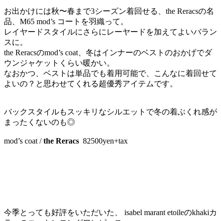
お出かけには秋〜春まで3シーズン着回せる、the Reracsの名
品、M65 mod’s コートを羽織って。
レイヤードスタイルにさらにレーヤードを加えてよいバラン
スに。
the Reracsのmod’s coat、冬はインナーのベストのおかげでダ
ウンジャケットくらい暖かい。
なおかつ、ベストは単品でも着用可能で、こんなに着回せて
よいの？と思わせてくれる超優秀アイテムです。
バックスタイルもスッキリなシルエットで冬の着ぶくれ感が
まったくないのも◎
mod’s coat /
the Reracs
82500yen+tax
今季とっても好評をいただいた、 isabel marant etoileのkhakiカ