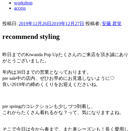
workshop
access
投稿日:
2019年12月26日
2019年12月27日
投稿者:
安藤 君笑
recommend styling
昨日までのKiwanda Pop Upたくさんのご来店を頂き誠にあり
がとうございました。
年内は30日までの営業となっております。
pre sale中の店内、ぜひお早めにお見逃しないように♡
良い2019年の締めくくりをお迎えくださいね。
pre springのコレクションも少しづつ到着し、
これからたくさん着れるかな？って、気になりますよね。
そこで今日は今から春まで、また来シーズンも！長く愛用し