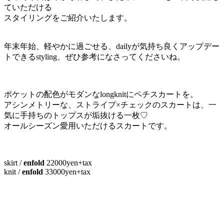
ていただける
スタイリングをご紹介いたします。
年末年始、軽やかに過ごせる、dailyが気持ち良くアップデー
トできるstyling、ぜひ参考になさってくださいね。
ポケットの配色がモダンなlongknitにペチスカートを。
アシンメトリーな、ストライプ×チェックのスカートは、一
気に手持ちのトップスが垢抜ける一枚♡
オールシーズン愛用いただけるスカートです。
skirt /
enfold
22000yen+tax
knit /
enfold
33000yen+tax