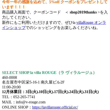
今年一年の感謝を込めて、5%off クーポンをプレゼントして
います！！！
商品購入画面で、クーポンコード ＜
shop2019thanks
>を入
力してください。
新作にもご利用いただけますので、ぜひla
villaRouge オンラ
インショップ
でのショッピングをお楽しみくださいね。
SELECT SHOP la villa ROUGE（ラ ヴィラルージュ）
460-0008
名古屋市中区栄5-16-1 南久屋ビル2F
11:00-20:00
12月休業日：3日(火).10日(火).17日(火).24日(火).31日(火)
TEL：052-265-7741
MAIL：info@v-rouge.com
ONLINE SHOP：
https://lavillarouge.official.ec/