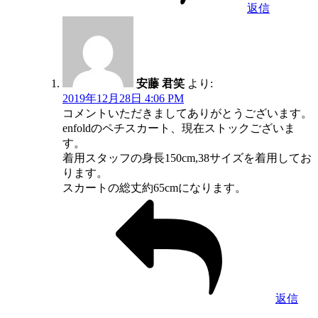
返信
安藤 君笑
より:
2019年12月28日 4:06 PM
コメントいただきましてありがとうございます。
enfoldのペチスカート、現在ストックございま
す。
着用スタッフの身長150cm,38サイズを着用してお
ります。
スカートの総丈約65cmになります。
返信