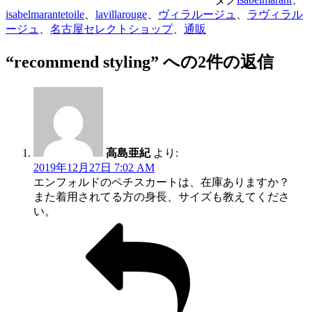
isabelmarantetoile
、
lavillarouge
、
ヴィラルージュ
、
ラヴィラル
ージュ
、
名古屋セレクトショップ
、
通販
“recommend styling” への2件の返信
高島亜紀
より:
2019年12月27日 7:02 AM
エンフォルドのペチスカートは、在庫ありますか？
また着用されてる方の身長、サイズも教えてくださ
い。