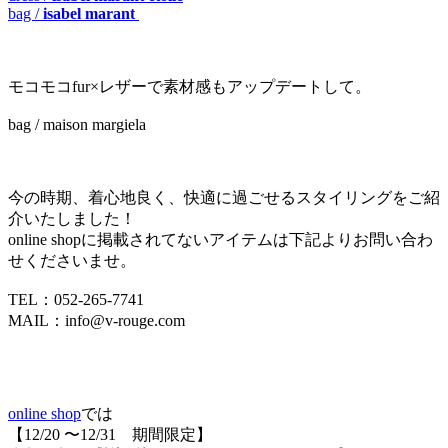
bag /
isabel marant
モコモコfur×レザーで素材感もアップデートして。
bag / maison margiela
今の時期、着心地良く、快適に過ごせるスタイリングをご紹
介いたしました！
online shopに掲載されてないアイテムは下記よりお問い合わ
せくださいませ。
TEL：052-265-7741
MAIL：info@v-rouge.com
online shop
では
【12/20 〜12/31 期間限定】