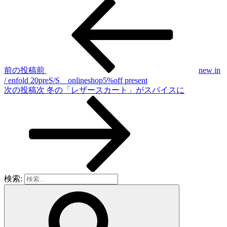
前の投稿
前
new in
/ enfold 20preS/S onlineshop5%off present
次の投稿
次
冬の「レザースカート」がスパイスに
検索: