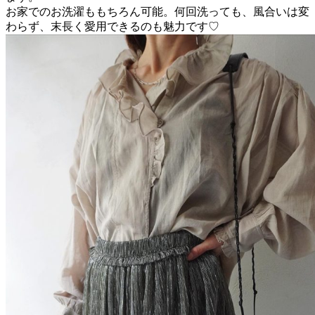
お家でのお洗濯ももちろん可能。何回洗っても、風合いは変
わらず、末長く愛用できるのも魅力です♡