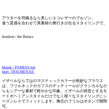
アウターを羽織るなら美しいエコレザーのブルゾン。
違う質感を合わせて異素材の奥行きが出るスタイリングで。
boulzon / the Reracs
blouse / PAMIAS top
skirt / DOLMENAE
イザベルならではのマスティックカラーが絶妙なブラウス
は、フリルネックやカフスのディティールがクラシカルなが
らもシアーな素材で軽やかな印象。イザベルの得意とするモ
ードボヘミアンスタイルだけでなく様々なスタイリングにシ
ーズンレスでフィットします。胸元のフリルはボタンで開閉
可。