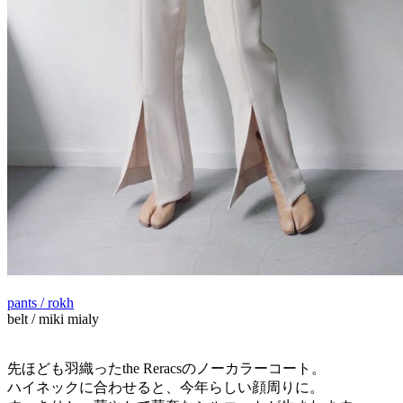
pants / rokh
belt / miki mialy
先ほども羽織ったthe Reracsのノーカラーコート。
ハイネックに合わせると、今年らしい顔周りに。