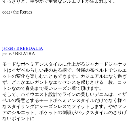
すっきりと、華やかで華奢なシルエットが生まれます。
coat / the Reracs
jacket / BREEDALIA
jeans / BELVIRA
モードなボヘミアンスタイルに仕上がるジャカードジャケッ
トはイザベルらしい趣のある柄で、付属の布ベルトでシルエ
ットの変化を楽しむこともできます。カジュアルになり過ぎ
ず、どこかエレガントなエッセンスを感じさせる一枚。コッ
トンなので春先まで長いシーズン着て頂けます。
そして、ハイウエスト設計でラインの美しいデニムは、イザ
ベルの得意とするモードボヘミアンスタイルだけでなく様々
なスタイリングにシーズンレスでフィットします。ややフレ
アのシルエット、ポケットの刺繍がバックスタイルのさりげ
ないポイントに