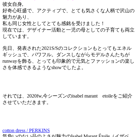
彼女自身,
好奇心旺盛で、アクティブで、とても気さくな人柄で沢山の
魅力があり、
私も同じ女性としてとても感銘を受けました！
現在では、デザイナー活動と一児の母としての子育ても両立
しています。
先日、発表された2021S/Sのコレクションもとってもエネル
ギッシュで、パワフル。ダンスしながらモデルさんたちが
runwayを飾る、とっても印象的で元気とファッションの楽し
さを体感できるようなshowでしたよ。
それでは、2020fw,今シーズンのisabel marant etoileをご紹介
させていただきます。
cotton dress / PERKINS
気負いのない品のよさが魅力のIsabel Marant Étoile（イザベ