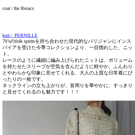
coat / the Reracs
knit / PERNILLE
70’sのfolk spiritsを持ち合わせた現代的なパリジャンにインス
パイアを受けた今季コレクションより、一目惚れした、ニッ
ト。
レースのように繊細に編み上げられたニットは、ボリューム
を持たせたスリーブが空気を含んだように軽やか。ふんわり
とやわらかな印象に見せてくれる、大人の上質な日常着にぴ
ったりの一枚です。
ネックラインの立ち上がりが、首周りを華やかに、すっきり
と見せてくれるのも魅力です！！！