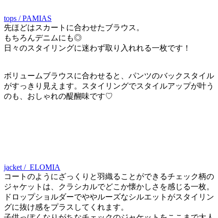
tops / PAMIAS
先ほどはスカートに合わせたブラウス。
もちろんデニムにも◎
日々のスタイリングに迷わず取り入れれる一枚です！
ボリュームブラウスに合わせると、パンツのバックスタイル
がすっきり見えます。スタイリングでスタイルアップが叶う
のも、おしゃれの醍醐味です♡
jacket / ELOMIA
コートのようにざっくりと羽織ることができるチェック柄の
ジャケットは、クラシカルでどこか懐かしさを感じる一枚。
ドロップショルダーでややルーズなシルエットがスタイリン
グに抜け感をプラスしてくれます。
子供っぽくなりがちなチェックのジャケットをここまで大人