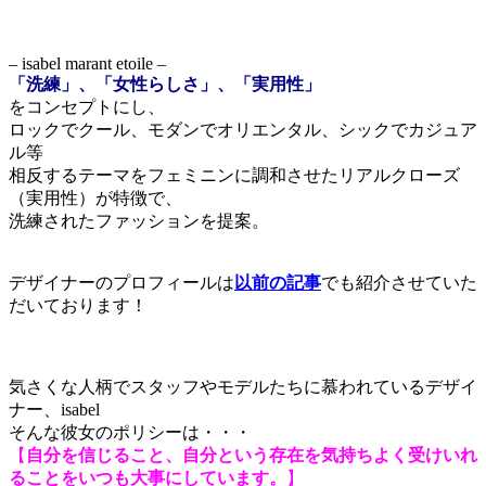
– isabel marant etoile –
「洗練」、「女性らしさ」、「実用性」
をコンセプトにし、
ロックでクール、モダンでオリエンタル、シックでカジュア
ル等
相反するテーマをフェミニンに調和させたリアルクローズ
（実用性）が特徴で、
洗練されたファッションを提案。
デザイナーのプロフィールは
以前の記事
でも紹介させていた
だいております！
気さくな人柄でスタッフやモデルたちに慕われているデザイ
ナー、isabel
そんな彼女のポリシーは・・・
【
自分を信じること、自分という存在を気持ちよく受けいれ
ることをいつも大事にしています。
】