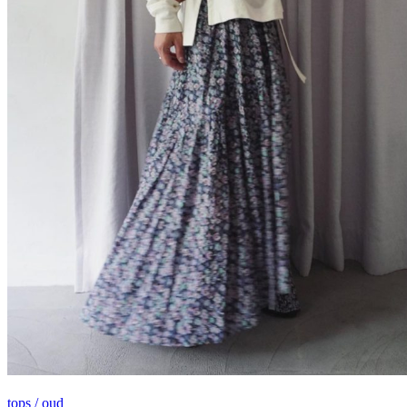
tops / oud