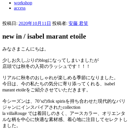
workshop
access
投稿日:
2020年10月11日
投稿者:
安藤 君笑
new in / isabel marant etoile
みなさまこんにちは。
少しお久しぶりのblogになってしまいましたが
店頭では秋冬の入荷のラッシュです！！！
リアルに秋冬のおしゃれが楽しめる季節になりました。
今日は、今の私たちの気分に寄り添ってくれる、isabel
marant etoileをご紹介させていただきます。
今シーズンは、70’sのflok spirisを持ち合わせた現代的なパリ
ジャンにインスパイアされたcollection
la villaRouge では着回しのきく、アースカラー、オリエンタ
ルな柄を中心に快適な素材感、着心地に注目してセレクトし
ました。