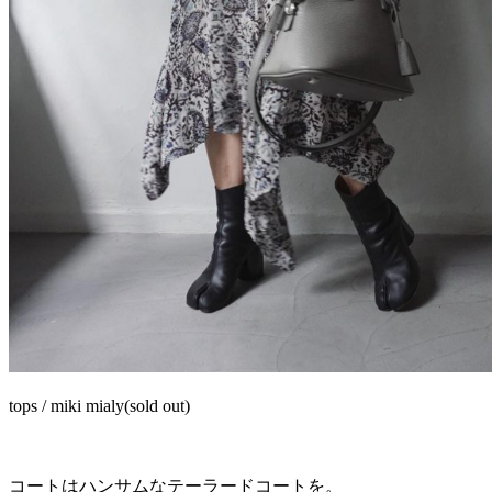
tops / miki mialy(sold out)
コートはハンサムなテーラードコートを。