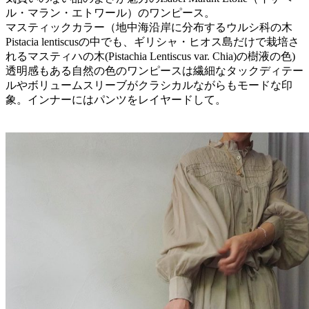
ル・マラン・エトワール）のワンピース。
マスティックカラー（地中海沿岸に分布するウルシ科の木
Pistacia lentiscusの中でも、ギリシャ・ヒオス島だけで栽培さ
れるマスティハの木(Pistachia Lentiscus var. Chia)の樹液の色)
透明感もある自然の色のワンピースは繊細なタックディテー
ルやボリュームスリーブがクラシカルながらもモードな印
象。インナーにはパンツをレイヤードして。