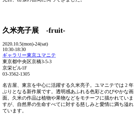
久米亮子展 -fruit-
2020.10.5(mon)-24(sat)
10:30-18:30
ギャラリー東京ユマニテ
東京都中央区京橋3-5-3
京栄ビル1F
03-3562-1305
名古屋、東京を中心に活躍する久米亮子。ユマニテでは 2 年
ぶりとなる新作展です。透明感あふれる色彩とのびやかな画
面。久米の作品は植物や果物などをモチーフに描かれていま
すが、自然界の生命すべてに対する慈しみと愛情に満ち溢れ
ています。