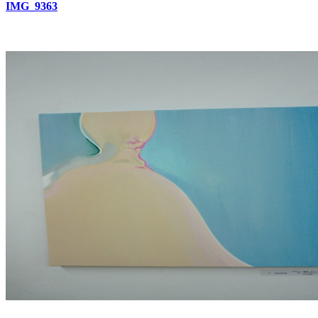
IMG_9363