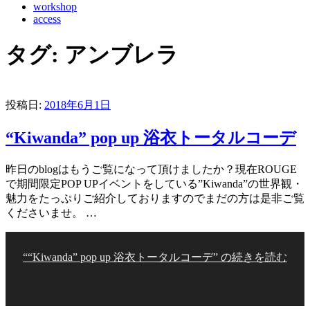
workshop
access
タグ:
アンブレラ
投稿日:
2018年6月1日
“Kiwanda” pop up 浴衣トータルコーデ
昨日のblogはもうご覧になって頂けましたか？現在ROUGE
で期間限定POP UPイベントをしている”Kiwanda”の世界観・
魅力をたっぷりご紹介しておりますのでまだの方は是非ご覧
くださいませ。 …
““Kiwanda” pop up 浴衣トータルコーデ” の
続きを読む