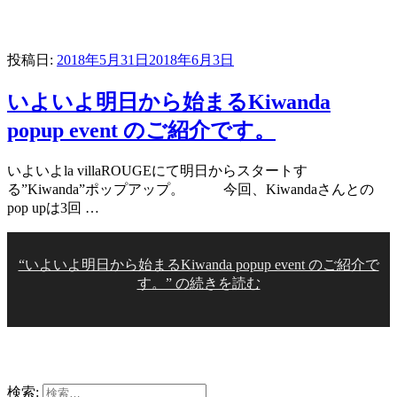
投稿日:
2018年5月31日
2018年6月3日
いよいよ明日から始まるKiwanda
popup event のご紹介です。
いよいよla villaROUGEにて明日からスタートす
る”Kiwanda”ポップアップ。 今回、Kiwandaさんとの
pop upは3回 …
“いよいよ明日から始まるKiwanda popup event のご紹介で
す。” の
続きを読む
検索: