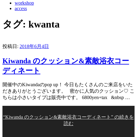
workshop
access
タグ:
kwanta
投稿日:
2018年6月4日
Kiwanda のクッション&素敵浴衣コー
ディネート
開催中のKiwandaのpop up！ 今日もたくさんのご来店をいた
だきありがとうございます。 密かに人気のクッション♡ こ
ちらは小さいタイプは販売中です。 6800yen+tax &nbsp …
“Kiwanda のクッション&素敵浴衣コーディネート” の
続きを
読む