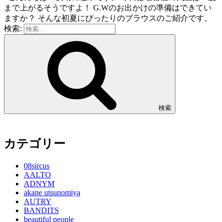
まで上がるそうですよ！ G.Wのお出かけの準備はできてい
ますか？ そんな初夏にぴったりのブラウスのご紹介です。
検索:
検索
カテゴリー
08sircus
AALTO
ADNYM
akane utsunomiya
AUTRY
BANDITS
beautiful people