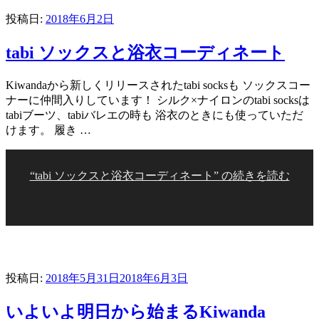
投稿日:
2018年6月2日
tabi ソックスと浴衣コーディネート
Kiwandaから新しくリリースされたtabi socksも ソックスコー
ナーに仲間入りしています！ シルク×ナイロンのtabi socksは
tabiブーツ、tabiバレエの時も 浴衣のときにも使っていただ
けます。 履き …
“tabi ソックスと浴衣コーディネート” の
続きを読む
投稿日:
2018年5月31日
2018年6月3日
いよいよ明日から始まるKiwanda