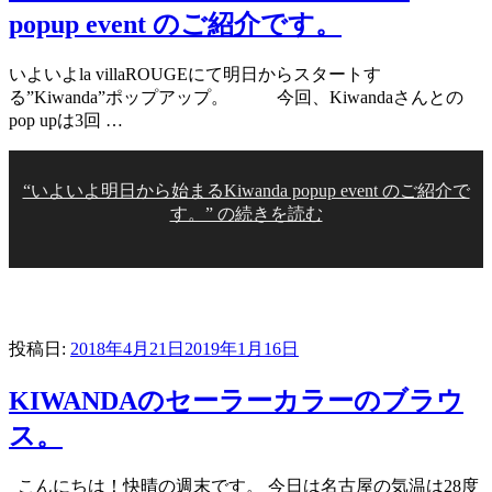
popup event のご紹介です。
いよいよla villaROUGEにて明日からスタートす
る”Kiwanda”ポップアップ。 今回、Kiwandaさんとの
pop upは3回 …
“いよいよ明日から始まるKiwanda popup event のご紹介で
す。” の
続きを読む
投稿日:
2018年4月21日
2019年1月16日
KIWANDAのセーラーカラーのブラウ
ス。
こんにちは！快晴の週末です。 今日は名古屋の気温は28度