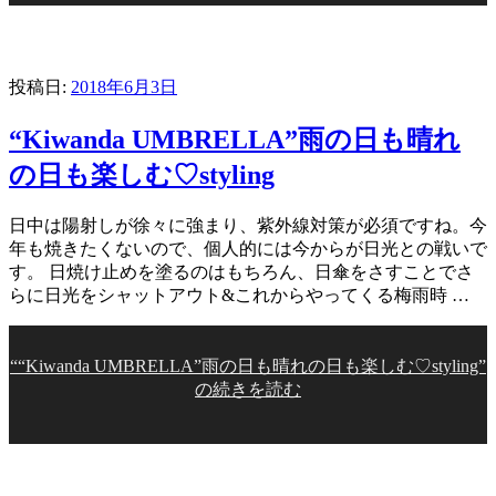
投稿日:
2018年6月3日
“Kiwanda UMBRELLA”雨の日も晴れ
の日も楽しむ♡styling
日中は陽射しが徐々に強まり、紫外線対策が必須ですね。今
年も焼きたくないので、個人的には今からが日光との戦いで
す。 日焼け止めを塗るのはもちろん、日傘をさすことでさ
らに日光をシャットアウト&これからやってくる梅雨時 …
““Kiwanda UMBRELLA”雨の日も晴れの日も楽しむ♡styling”
の
続きを読む