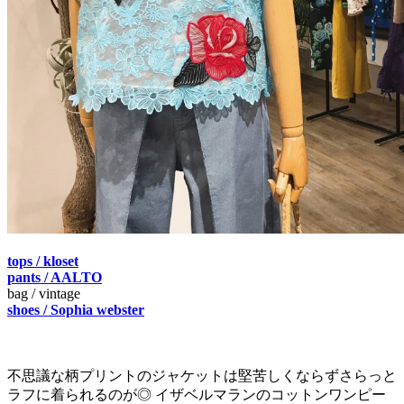
tops / kloset
pants / AALTO
bag / vintage
shoes / Sophia webster
不思議な柄プリントのジャケットは堅苦しくならずさらっと
ラフに着られるのが◎ イザベルマランのコットンワンピー