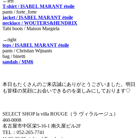
←left
T-shirt / ISABEL MARANT étoile
pants / forte_forte
jacket / ISABEL MARANT étoile
necklace / WOUTERS&HENDRIX
Tabi boots / Maison Margiela
→right
tops / ISABEL MARANT étoile
pants / Christian Wijnants
bag / binetti
sandals / MM6
本日もたくさんのご来店誠にありがとうございました。明日
も皆様の笑顔にお会いできるのを楽しみにしております♡
SELECT SHOP la villa ROUGE（ラ ヴィラルージュ）
460-0008
名古屋市中区栄5-16-1 南久屋ビル2F
TEL：052-265-7741