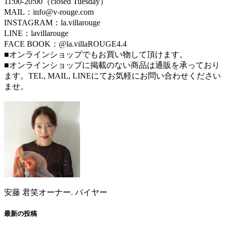
11:00-20:00（closed Tuesday）
MAIL：info@v-rouge.com
INSTAGRAM：la.villarouge
LINE：lavillarouge
FACE BOOK：@la.villaROUGE4.4
■オンラインショップでもお買い物して頂けます。
■オンラインショップに掲載のない商品は通販を承っており
ます。TEL, MAIL, LINEにてお気軽にお問い合わせください
ませ。
安藤 君笑
オーナー. バイヤー
最新の投稿