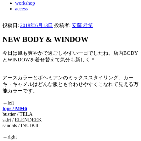
workshop
access
投稿日:
2018年6月13日
投稿者:
安藤 君笑
NEW BODY & WINDOW
今日は風も爽やかで過ごしやすい一日でしたね。店内BODY
とWINDOWを着せ替えて気分も新しく＊
アースカラーとボヘミアンのミックススタイリング。カー
キ・キャメルはどんな服とも合わせやすくこなれて見える万
能カラーです。
←left
tops / MM6
bustier / TELA
skirt / ELENDEEK
sandals / INUIKII
→right