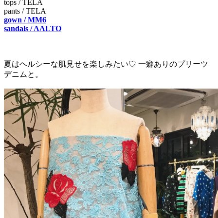
tops / TELA
pants / TELA
gown / MM6
sandals / AALTO
夏はヘルシーな肌見せを楽しみたい♡ 一癖ありのプリーツ
デニムと。