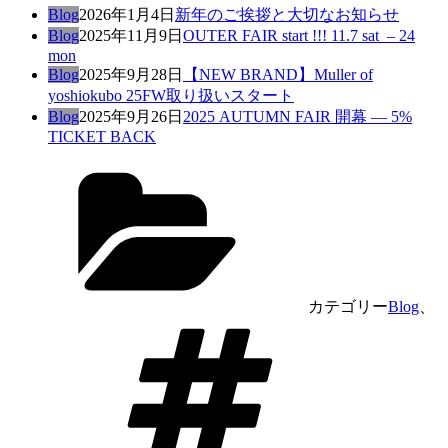
Blog
2026年1月4日
新年のご挨拶と大切なお知らせ
Blog
2025年11月9日
OUTER FAIR start !!! 11.7 sat – 24
mon
Blog
2025年9月28日
【NEW BRAND】Muller of
yoshiokubo 25FW取り扱いスタート
Blog
2025年9月26日
2025 AUTUMN FAIR 開幕 — 5%
TICKET BACK
カテゴリー
Blog
、