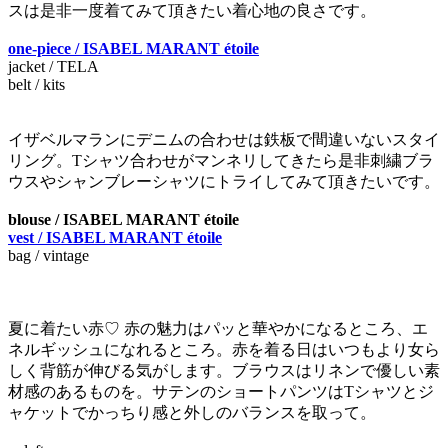
スは是非一度着てみて頂きたい着心地の良さです。
one-piece / ISABEL MARANT étoile
jacket / TELA
belt / kits
イザベルマランにデニムの合わせは鉄板で間違いないスタイ
リング。Tシャツ合わせがマンネリしてきたら是非刺繍ブラ
ウスやシャンブレーシャツにトライしてみて頂きたいです。
blouse / ISABEL MARANT étoile
vest / ISABEL MARANT étoile
bag / vintage
夏に着たい赤♡ 赤の魅力はパッと華やかになるところ、エ
ネルギッシュになれるところ。赤を着る日はいつもより女ら
しく背筋が伸びる気がします。ブラウスはリネンで優しい素
材感のあるものを。サテンのショートパンツはTシャツとジ
ャケットでかっちり感と外しのバランスを取って。