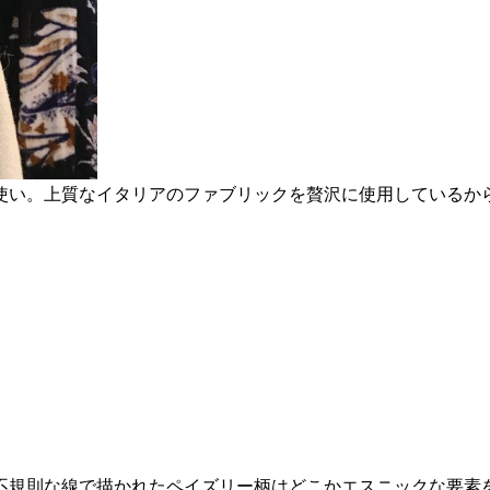
使い。上質なイタリアのファブリックを贅沢に使用しているか
不規則な線で描かれたペイズリー柄はどこかエスニックな要素