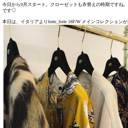
今日から9月スタート。クローゼットも衣替えの時期ですね
です♡
本日は、イタリアよりforte_forte 18F/W メインコレクシ