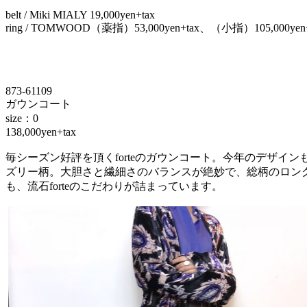
belt / Miki MIALY 19,000yen+tax
ring / TOMWOOD（薬指）53,000yen+tax、（小指）105,000yen+
873-61109
ガウンコート
size：0
138,000yen+tax
毎シーズン好評を頂くforteのガウンコート。今年のデザ
ズリー柄。大胆さと繊細さのバランスが絶妙で、総柄のロン
も、流石forteのこだわりが詰まっています。