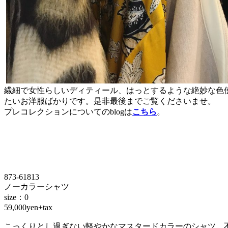
繊細で女性らしいディティール、はっとするような絶妙な色
たいお洋服ばかりです。是非最後までご覧くださいませ。
プレコレクションについてのblogは
こちら
。
873-61813
ノーカラーシャツ
size：0
59,000yen+tax
こっくりとし過ぎない軽やかなマスタードカラーのシャツ。