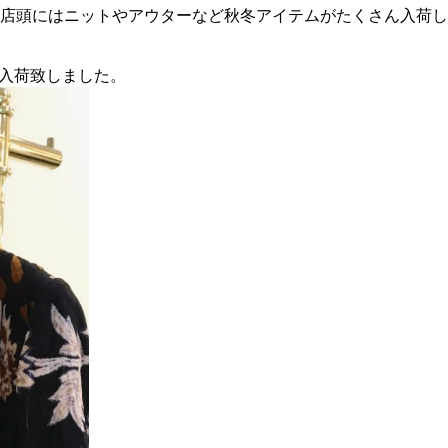
。店頭にはニットやアウターなど秋冬アイテムがたくさん入荷
ョンが入荷致しました。