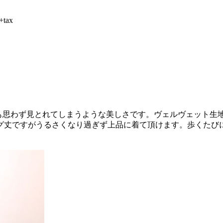
tax
インも思わず見とれてしまうような美しさです。ヴェルヴェット
グ丈ですがうるさくなり過ぎず上品に着て頂けます。歩くたび