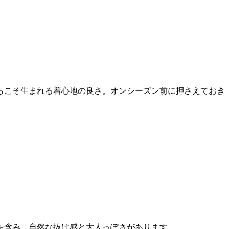
らこそ生まれる着心地の良さ。オンシーズン前に押さえておき
を含み、自然な抜け感と大人っぽさがあります。