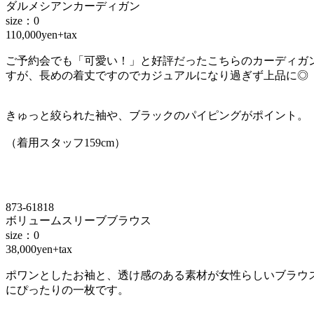
ダルメシアンカーディガン
size：0
110,000yen+tax
ご予約会でも「可愛い！」と好評だったこちらのカーディガ
すが、長めの着丈ですのでカジュアルになり過ぎず上品に◎
きゅっと絞られた袖や、ブラックのパイピングがポイント。
（着用スタッフ159cm）
873-61818
ボリュームスリーブブラウス
size：0
38,000yen+tax
ポワンとしたお袖と、透け感のある素材が女性らしいブラウ
にぴったりの一枚です。