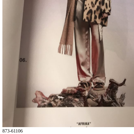
873-61106