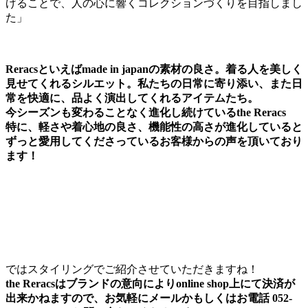
げることで、人の心に響くコレクションづくりを目指しまし
た」
Reracsといえばmade in japanの素材の良さ。着る人を美しく
見せてくれるシルエット。私たちの日常に寄り添い、また日
常を快適に、品よく演出してくれるアイテムたち。
今シーズンも変わることなく進化し続けているthe Reracs
特に、軽さや着心地の良さ、機能性の高さが進化していると
ずっと愛用してくださっているお客様からの声を頂いており
ます！
ではスタイリングでご紹介させていただきますね！
the Reracsはブランドの意向によりonline shop上にて決済が
出来かねますので、お気軽にメールかもしくはお電話 052-