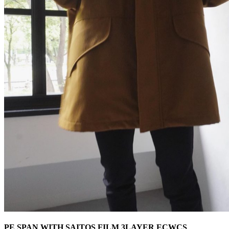
PE SPAN WITH SAITOS FILM 3LAYER ECWCS