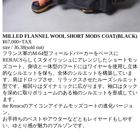
MILLED FLANNEL WOOL SHORT MODS COAT(BLACK)
¥67,000+TAX
size / 36.38(sold out)
フランス軍のM-64型フィールドパーカーをベースに
RERACSらしくスタイリッシュにアレンジしたショートモッ
ズコート。身頃と一体型のフードにはワイヤーを使用し立体
的なシルエットを保ち、全体のシルエットを構築していま
す。肩はドロップさせ、リラックスさせたルーズシルエット
型です。裾回りはダイナミックに広がります。袖口はタック
を深めに取りボリュームのある袖のシルエットを形成してい
ます。
the Reracsのアイコンアイテムモッズコートの進化バージョ
ン。
お手持ちのベストやアウターなどともレイヤードもしやす
い、ゆとり感が魅力のブルゾンです。