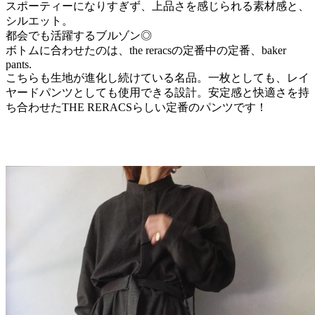
スポーティーになりすぎず、上品さを感じられる素材感と、
シルエット。
都会でも活躍するブルゾン◎
ボトムに合わせたのは、the reracsの定番中の定番、baker
pants.
こちらも生地が進化し続けている名品。一枚としても、レイ
ヤードパンツとしても使用できる設計。安定感と快適さを持
ち合わせたTHE RERACSらしい定番のパンツです！