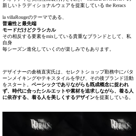
新しいトラディショナルウェアを提案している the Reracs
la villaRougeのテーマである、
普遍性と最先端
モードだけどクラシカル
その相反する要素をmixしている貴重なブランドとして、私
自身
毎シーズン進化していくのが楽しみでもあります。
デザイナーの倉橋直実氏は、セレクトショップ勤務中にパタ
ーンメイキングやテキスタイルを学び、その後ブランド活動
をスタート。
ベーシックでありながらも既成概念に捉われ
ず、時代に合ったシルエットや素材を追求しながら、着る人
に依存する、着る人を美しくするデザイン
を提案している。