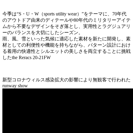
今季は“S・U・W（sports utility wear）”をテーマに、70年代
のアウトドア由来のディテールや80年代のミリタリーアイテ
ムから不要なデザインをそぎ落とし、実用性とラグジュアリ
ーのバランスを大切にしたシーズン。
雨、風、雪といった気候に適応した素材を新たに開発し、素
材としての利便性や機能を持ちながら、パターン設計におけ
る着用の快適性とシルエットの美しさを両立することに挑戦
したthe Reracs 20-21FW
新型コロナウィルス感染拡大の影響により無観客で行われた
runway show