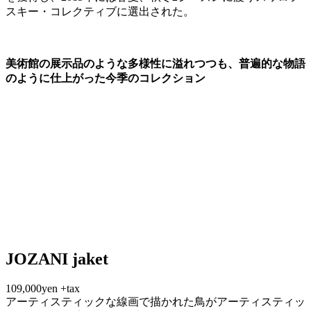
スキー・コレクティブに選出された。
美術館の展示品のような多様性に溢れつつも、普遍的な物語
のように仕上がった今季のコレクション
JOZANI jaket
109,000yen +tax
アーティスティックな線画で描かれた鳥がアーティスティッ