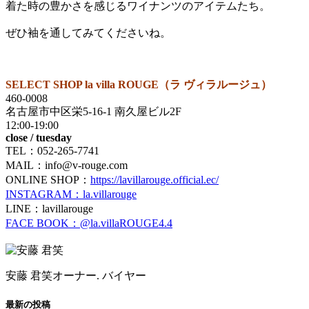
着た時の豊かさを感じるワイナンツのアイテムたち。
ぜひ袖を通してみてくださいね。
SELECT SHOP la villa ROUGE（ラ ヴィラルージュ）
460-0008
名古屋市中区栄5-16-1 南久屋ビル2F
12:00-19:00
close / tuesday
TEL：052-265-7741
MAIL：info@v-rouge.com
ONLINE SHOP：
https://lavillarouge.official.ec/
INSTAGRAM：la.villarouge
LINE：lavillarouge
FACE BOOK：@la.villaROUGE4.4
安藤 君笑
オーナー. バイヤー
最新の投稿