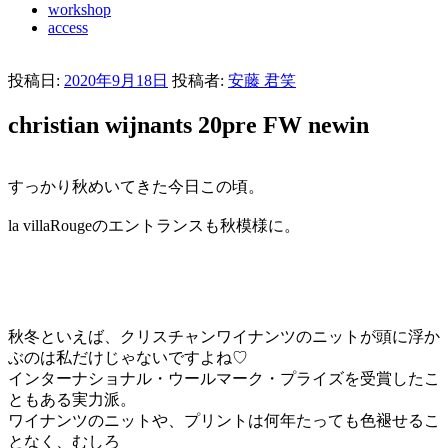
workshop
access
投稿日:
2020年9月18日
投稿者:
安藤 君笑
christian wijnants 20pre FW newin
すっかり秋めいてきた今日この頃。
la villaRougeのエントランスも秋模様に。
秋冬といえば、クリスチャンワイナンツのニットが頭に浮か
ぶのは私だけじゃないですよね♡
インターナショナル・ウールマーク・プライズを受賞したこ
ともある実力派。
ワイナンツのニットや、プリントは何年たっても色褪せるこ
となく、むしろ