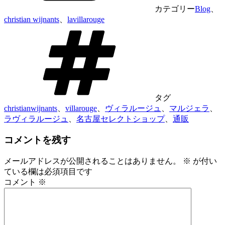
カテゴリー
Blog
、
christian wijnants
、
lavillarouge
タグ
christianwijnants
、
villarouge
、
ヴィラルージュ
、
マルジェラ
、
ラヴィラルージュ
、
名古屋セレクトショップ
、
通販
コメントを残す
メールアドレスが公開されることはありません。
※
が付い
ている欄は必須項目です
コメント
※