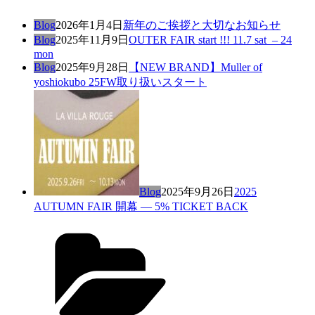
Blog
2026年1月4日
新年のご挨拶と大切なお知らせ
Blog
2025年11月9日
OUTER FAIR start !!! 11.7 sat – 24
mon
Blog
2025年9月28日
【NEW BRAND】Muller of
yoshiokubo 25FW取り扱いスタート
Blog
2025年9月26日
2025
AUTUMN FAIR 開幕 — 5% TICKET BACK