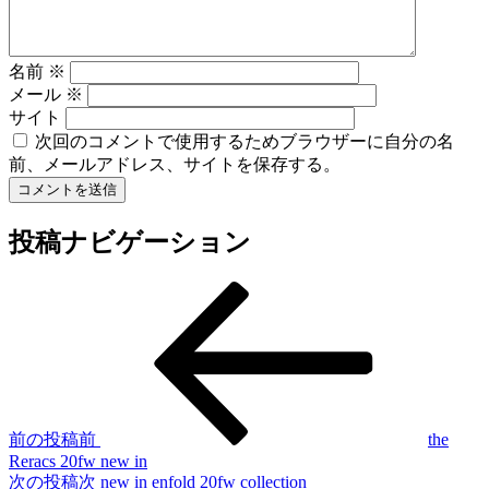
名前
※
メール
※
サイト
次回のコメントで使用するためブラウザーに自分の名
前、メールアドレス、サイトを保存する。
投稿ナビゲーション
前の投稿
前
the
Reracs 20fw new in
次の投稿
次
new in enfold 20fw collection