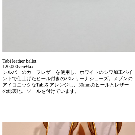
Tabi leather ballet
120,000yen+tax
シルバーのカーフレザーを使用し、ホワイトのシワ加工ペイ
ントで仕上げたヒール付きのバレリーナシューズ。メゾンの
アイコニックなTabiをアレンジし、30mmのヒールとレザー
の総裏地、ソールを付けています。