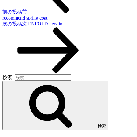
前の投稿
前
recommend spring coat
次の投稿
次
ENFOLD new in
検索:
検索