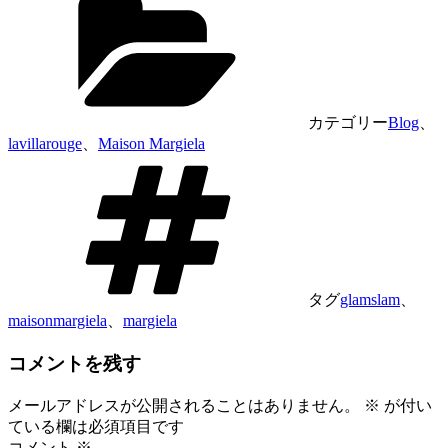
カテゴリー
Blog
、
lavillarouge
、
Maison Margiela
タグ
glamslam
、
maisonmargiela
、
margiela
コメントを残す
メールアドレスが公開されることはありません。
※
が付い
ている欄は必須項目です
コメント
※