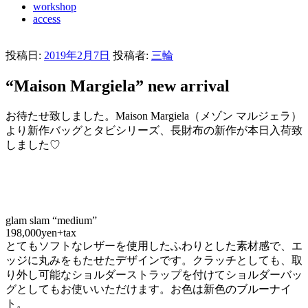
workshop
access
投稿日:
2019年2月7日
投稿者:
三輪
“Maison Margiela” new arrival
お待たせ致しました。Maison Margiela（メゾン マルジェラ）
より新作バッグとタビシリーズ、長財布の新作が本日入荷致
しました♡
glam slam “medium”
198,000yen+tax
とてもソフトなレザーを使用したふわりとした素材感で、エ
ッジに丸みをもたせたデザインです。クラッチとしても、取
り外し可能なショルダーストラップを付けてショルダーバッ
グとしてもお使いいただけます。お色は新色のブルーナイ
ト。