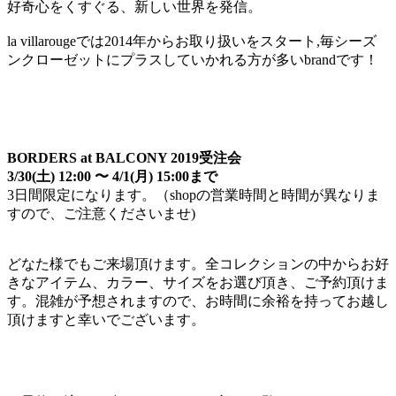
好奇心をくすぐる、新しい世界を発信。
la villarougeでは2014年からお取り扱いをスタート,毎シーズ
ンクローゼットにプラスしていかれる方が多いbrandです！
BORDERS at BALCONY 2019受注会
3/30(土) 12:00 〜 4/1(月) 15:00まで
3日間限定になります。（shopの営業時間と時間が異なりま
すので、ご注意くださいませ)
どなた様でもご来場頂けます。全コレクションの中からお好
きなアイテム、カラー、サイズをお選び頂き、ご予約頂けま
す。混雑が予想されますので、お時間に余裕を持ってお越し
頂けますと幸いでございます。