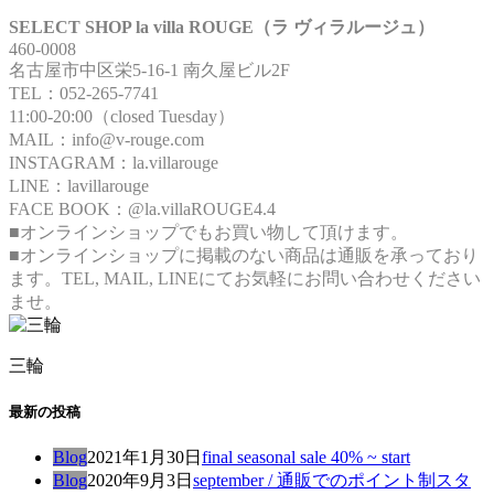
SELECT SHOP la villa ROUGE（ラ ヴィラルージュ）
460-0008
名古屋市中区栄5-16-1 南久屋ビル2F
TEL：052-265-7741
11:00-20:00（closed Tuesday）
MAIL：info@v-rouge.com
INSTAGRAM：la.villarouge
LINE：lavillarouge
FACE BOOK：@la.villaROUGE4.4
■オンラインショップでもお買い物して頂けます。
■オンラインショップに掲載のない商品は通販を承っており
ます。TEL, MAIL, LINEにてお気軽にお問い合わせください
ませ。
三輪
最新の投稿
Blog
2021年1月30日
final seasonal sale 40% ~ start
Blog
2020年9月3日
september / 通販でのポイント制スタ