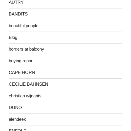
AUTRY
BANDITS
beautiful people
Blog
borders at balcony
buying report
CAPE HORN
CECILIE BAHNSEN
christian wijnants
DUNO
elendeek
ENFOLD