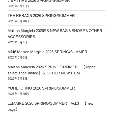
J.B ATTIRE 2026 SPRING/SUMMER
2026年5月11日
THE RERACS 2026 SPRING/SUMMER
2026年5月10日
Maison Margiela 2026SS NEW BAG＆SHOSE＆OTHER
ACCESSORIES
2026年5月7日
MM6 Maison Margiela 2026 SPRING/SUMMER
2026年5月6日
Maison Margiela 2026 SPRING/SUMMER 【Japan
select shop limited】＆ OTHER NEW ITEM
2026年5月3日
YOHEI OHNO 2026 SPRING/SUMMER
2026年4月29日
LEMAIRE 2026 SPRING/SUMMER Vol.3 【new
bags】