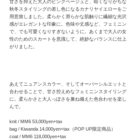
甘さを抑えた大人のピンクベージュと、暗くなりがちな
秋冬スタイリングの差し色になるカナリヤイエローをご
用意致しました。柔らかく滑らかな肌触りに繊細な光沢
感がエレガントな印象に。色味や丈感など、フェミニン
で、でも可愛くなりすぎないように。あくまで大人の女
性のためのスカートを意識して、絶妙なバランスに仕上
がりました。
あえてニュアンスカラー、そしてオーバーシルエットと
合わせることで、甘さ控えめなフェミニンスタイリング
に。柔らかさと大人っぽさを兼ね備えた色合わせを楽し
んで。
knit / MM6 53,000yen+tax
bag / Kiwanda 14,000yen+tax（POP UP限定商品）
coat / MM6 118,000yen+tax