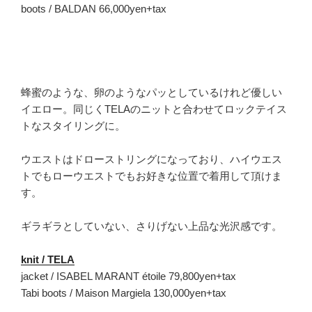
boots / BALDAN 66,000yen+tax
蜂蜜のような、卵のようなパッとしているけれど優しい
イエロー。同じくTELAのニットと合わせてロックテイス
トなスタイリングに。
ウエストはドローストリングになっており、ハイウエス
トでもローウエストでもお好きな位置で着用して頂けま
す。
ギラギラとしていない、さりげない上品な光沢感です。
knit / TELA
jacket / ISABEL MARANT étoile 79,800yen+tax
Tabi boots / Maison Margiela 130,000yen+tax