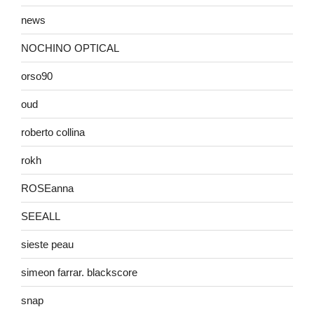
news
NOCHINO OPTICAL
orso90
oud
roberto collina
rokh
ROSEanna
SEEALL
sieste peau
simeon farrar. blackscore
snap