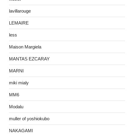
lavillarouge
LEMAIRE
less
Maison Margiela
MANTAS EZCARAY
MARNI
miki mialy
MM6
Modalu
muller of yoshiokubo
NAKAGAMI