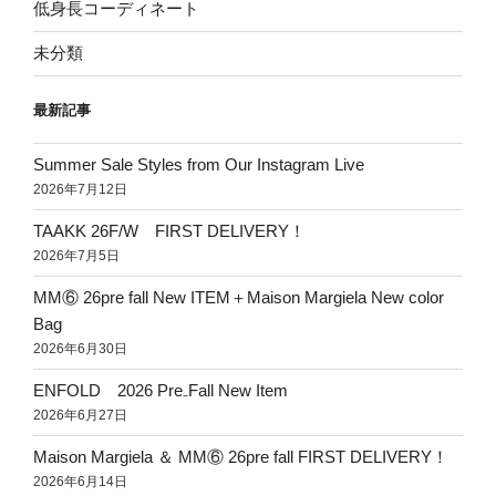
低身長コーディネート
未分類
最新記事
Summer Sale Styles from Our Instagram Live
2026年7月12日
TAAKK 26F/W FIRST DELIVERY！
2026年7月5日
MM⑥ 26pre fall New ITEM＋Maison Margiela New color
Bag
2026年6月30日
ENFOLD 2026 Pre₋Fall New Item
2026年6月27日
Maison Margiela ＆ MM⑥ 26pre fall FIRST DELIVERY！
2026年6月14日