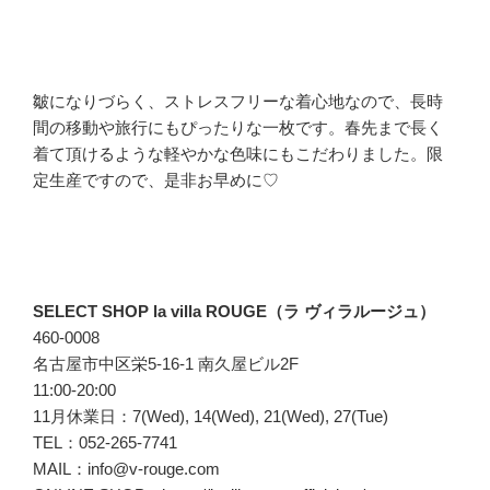
皺になりづらく、ストレスフリーな着心地なので、長時
間の移動や旅行にもぴったりな一枚です。春先まで長く
着て頂けるような軽やかな色味にもこだわりました。限
定生産ですので、是非お早めに♡
SELECT SHOP la villa ROUGE（ラ ヴィラルージュ）
460-0008
名古屋市中区栄5-16-1 南久屋ビル2F
11:00-20:00
11月休業日：7(Wed), 14(Wed), 21(Wed), 27(Tue)
TEL：052-265-7741
MAIL：info@v-rouge.com