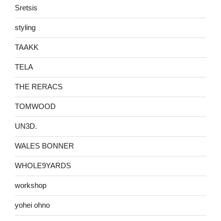
Sretsis
styling
TAAKK
TELA
THE RERACS
TOMWOOD
UN3D.
WALES BONNER
WHOLE9YARDS
workshop
yohei ohno