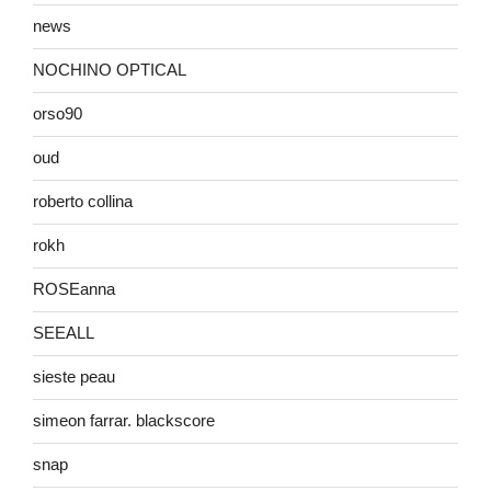
news
NOCHINO OPTICAL
orso90
oud
roberto collina
rokh
ROSEanna
SEEALL
sieste peau
simeon farrar. blackscore
snap