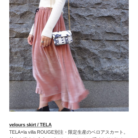
velours skirt / TELA
TELA×la villa ROUGE別注・限定生産のベロアスカート。