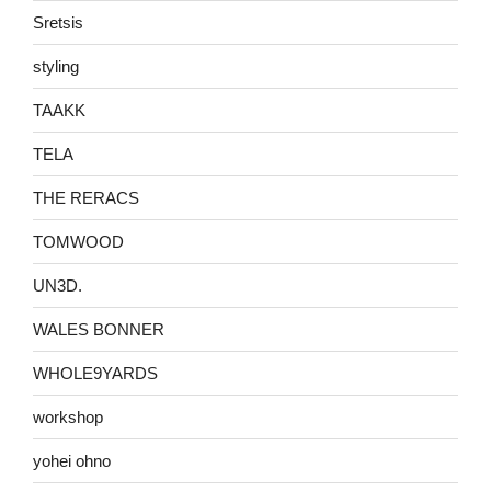
Sretsis
styling
TAAKK
TELA
THE RERACS
TOMWOOD
UN3D.
WALES BONNER
WHOLE9YARDS
workshop
yohei ohno