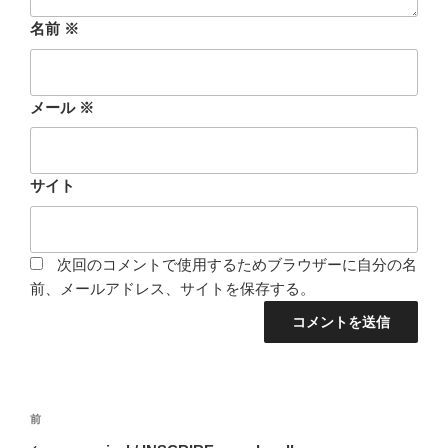
名前
※
メール
※
サイト
次回のコメントで使用するためブラウザーに自分の名
前、メールアドレス、サイトを保存する。
投
前
前
稿
の