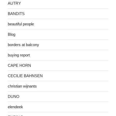
AUTRY
BANDITS
beautiful people
Blog
borders at balcony
buying report
CAPE HORN
CECILIE BAHNSEN
christian wijnants
DUNO
elendeek