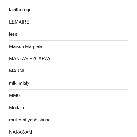
lavillarouge
LEMAIRE
less
Maison Margiela
MANTAS EZCARAY
MARNI
miki mialy
MM6
Modalu
muller of yoshiokubo
NAKAGAMI