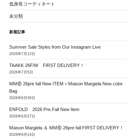
低身長コーディネート
未分類
新着記事
Summer Sale Styles from Our Instagram Live
2026年7月12日
TAAKK 26F/W FIRST DELIVERY！
2026年7月5日
MM⑥ 26pre fall New ITEM＋Maison Margiela New color
Bag
2026年6月30日
ENFOLD 2026 Pre₋Fall New Item
2026年6月27日
Maison Margiela ＆ MM⑥ 26pre fall FIRST DELIVERY！
2026年6月14日