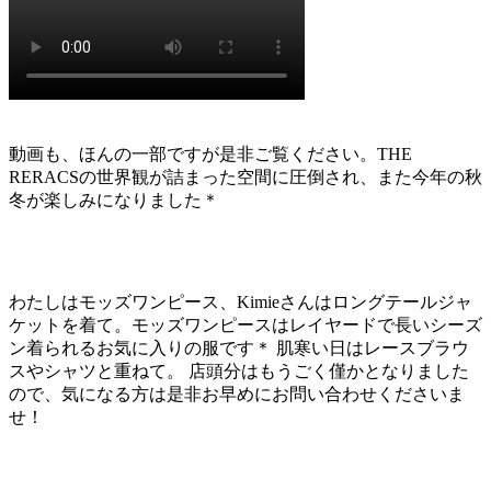
動画も、ほんの一部ですが是非ご覧ください。THE
RERACSの世界観が詰まった空間に圧倒され、また今年の秋
冬が楽しみになりました＊
わたしはモッズワンピース、Kimieさんはロングテールジャ
ケットを着て。モッズワンピースはレイヤードで長いシーズ
ン着られるお気に入りの服です＊ 肌寒い日はレースブラウ
スやシャツと重ねて。 店頭分はもうごく僅かとなりました
ので、気になる方は是非お早めにお問い合わせくださいま
せ！