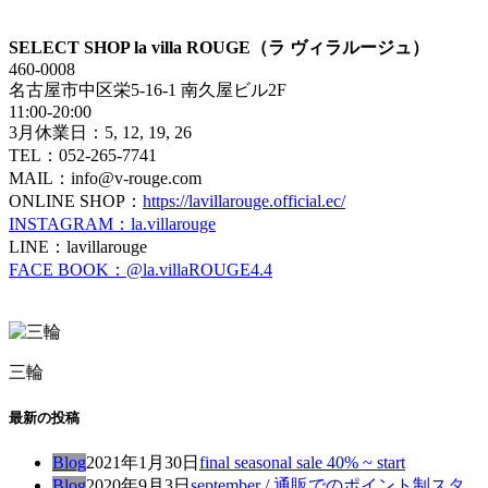
SELECT SHOP la villa ROUGE（ラ ヴィラルージュ）
460-0008
名古屋市中区栄5-16-1 南久屋ビル2F
11:00-20:00
3月休業日：5, 12, 19, 26
TEL：052-265-7741
MAIL：info@v-rouge.com
ONLINE SHOP：
https://lavillarouge.official.ec/
INSTAGRAM：la.villarouge
LINE：lavillarouge
FACE BOOK：@la.villaROUGE4.4
三輪
最新の投稿
Blog
2021年1月30日
final seasonal sale 40% ~ start
Blog
2020年9月3日
september / 通販でのポイント制スタ