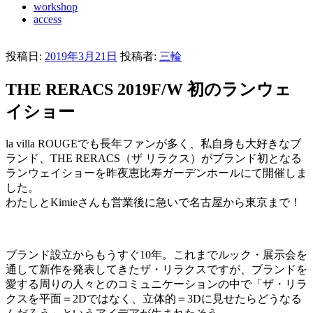
workshop
access
投稿日:
2019年3月21日
投稿者:
三輪
THE RERACS 2019F/W 初のランウェ
イショー
la villa ROUGEでも長年ファンが多く、私自身も大好きなブ
ランド、THE RERACS（ザ リラクス）がブランド初となる
ランウェイショーを昨夜恵比寿ガーデンホールにて開催しま
した。
わたしとKimieさんも営業後に急いで名古屋から東京まで！
ブランド設立からもうすぐ10年。これまでルック・展示会を
通して新作を発表してきたザ・リラクスですが、ブランドを
愛する周りの人々とのコミュニケーションの中で「ザ・リラ
クスを平面＝2Dではなく、立体的＝3Dに見せたらどうなる