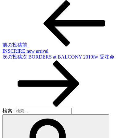
前の投稿
前
INSCRIRE new arrival
次の投稿
次
BORDERS at BALCONY 2019fw 受注会
検索: