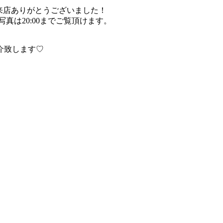
んのご来店ありがとうございました！
真は20:00までご覧頂けます。
介致します♡