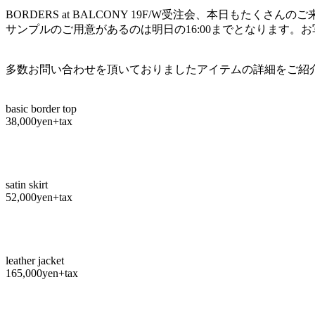
BORDERS at BALCONY 19F/W受注会、本日もたくさ
サンプルのご用意があるのは明日の16:00までとなります。お写
多数お問い合わせを頂いておりましたアイテムの詳細をご紹
basic border top
38,000yen+tax
satin skirt
52,000yen+tax
leather jacket
165,000yen+tax