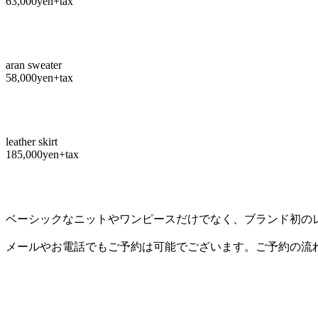
63,000yen+tax
aran sweater
58,000yen+tax
leather skirt
185,000yen+tax
ベーシックなニットやワンピースだけでなく、ブランド初の
メールやお電話でもご予約は可能でございます。ご予約の流