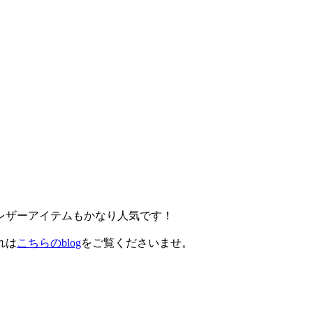
レザーアイテムもかなり人気です！
れは
こちらのblog
をご覧くださいませ。