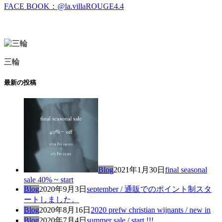
FACE BOOK：@la.villaROUGE4.4
三輪
最新の投稿
Blog
2021年1月30日
final seasonal
sale 40% ~ start
Blog
2020年9月3日
september / 通販でのポイント制スタ
ートしました。
Blog
2020年8月16日
2020 prefw christian wijnants / new in
Blog
2020年7月4日
summer sale / start !!!