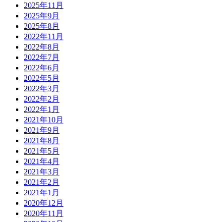
2025年11月
2025年9月
2025年8月
2022年11月
2022年8月
2022年7月
2022年6月
2022年5月
2022年3月
2022年2月
2022年1月
2021年10月
2021年9月
2021年8月
2021年5月
2021年4月
2021年3月
2021年2月
2021年1月
2020年12月
2020年11月