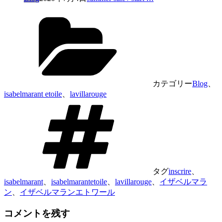
カテゴリー
Blog
、
isabelmarant etoile
、
lavillarouge
タグ
inscrire
、
isabelmarant
、
isabelmarantetoile
、
lavillarouge
、
イザベルマラ
ン
、
イザベルマランエトワール
コメントを残す