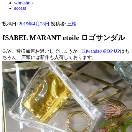
workshop
access
投稿日:
2019年4月28日
投稿者:
三輪
ISABEL MARANT etoile ロゴサンダル
G.W、皆様如何お過ごしでしょうか。
KiwandaのPOP UP
はも
ちろん、店頭には新作も入荷しております。