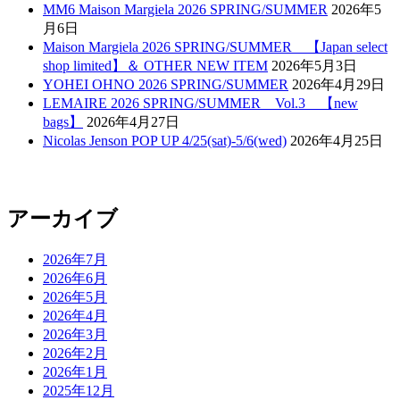
MM6 Maison Margiela 2026 SPRING/SUMMER
2026年5
月6日
Maison Margiela 2026 SPRING/SUMMER 【Japan select
shop limited】＆ OTHER NEW ITEM
2026年5月3日
YOHEI OHNO 2026 SPRING/SUMMER
2026年4月29日
LEMAIRE 2026 SPRING/SUMMER Vol.3 【new
bags】
2026年4月27日
Nicolas Jenson POP UP 4/25(sat)-5/6(wed)
2026年4月25日
アーカイブ
2026年7月
2026年6月
2026年5月
2026年4月
2026年3月
2026年2月
2026年1月
2025年12月