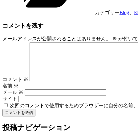
カテゴリー
Blog
、
E
コメントを残す
メールアドレスが公開されることはありません。
※
が付いて
コメント
※
名前
※
メール
※
サイト
次回のコメントで使用するためブラウザーに自分の名前、
投稿ナビゲーション