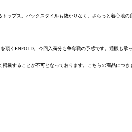
るトップス。バックスタイルも抜かりなく、さらっと着心地の
問い合わせを頂くENFOLD。今回入荷分も争奪戦の予感です。通
にて掲載することが不可となっております。こちらの商品につ