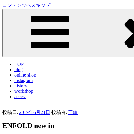
コンテンツへスキップ
LA VILLA ROUGE Blog
ラ ヴィラルージュ オフィシャルブログ
TOP
blog
online shop
instagram
history
workshop
access
投稿日:
2019年6月21日
投稿者:
三輪
ENFOLD new in