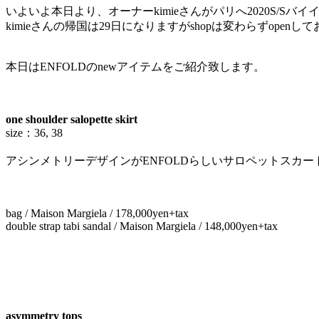
いよいよ本日より、オーナーkimieさんがパリへ2020S/S
kimieさんの帰国は29日になりますがshopは変わらずop
本日はENFOLDのnewアイテムをご紹介致します。
one shoulder salopette skirt
size：36, 38
アシンメトリーデザインがENFOLDらしいサロペットスカ
bag / Maison Margiela / 178,000yen+tax
double strap tabi sandal / Maison Margiela / 148,000yen+tax
asymmetry tops