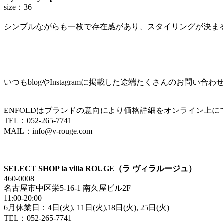
size：36
シンプルながらも一枚で存在感があり、スタイリングが決ま
いつもblogやInstagramに掲載した途端たくさんのお
ENFOLDはブランドの意向により価格詳細をオンライン上
TEL：052-265-7741
MAIL：info@v-rouge.com
SELECT SHOP la villa ROUGE（ラ ヴィラルージュ）
460-0008
名古屋市中区栄5-16-1 南久屋ビル2F
11:00-20:00
6月休業日：4日(火), 11日(火),18日(火), 25日(火)
TEL：052-265-7741