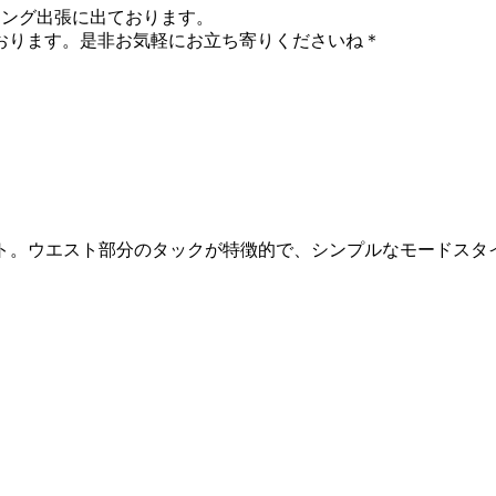
バイイング出張に出ております。
enしております。是非お気軽にお立ち寄りくださいね＊
ート。ウエスト部分のタックが特徴的で、シンプルなモードスタ