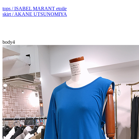
tops / ISABEL MARANT etoile
skirt / AKANE UTSUNOMIYA
body4