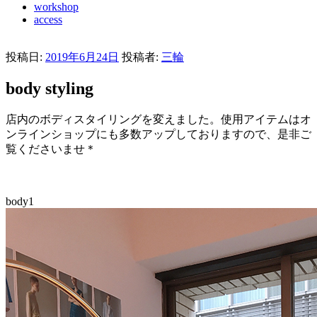
workshop
access
投稿日:
2019年6月24日
投稿者:
三輪
body styling
店内のボディスタイリングを変えました。使用アイテムはオ
ンラインショップにも多数アップしておりますので、是非ご
覧くださいませ＊
body1