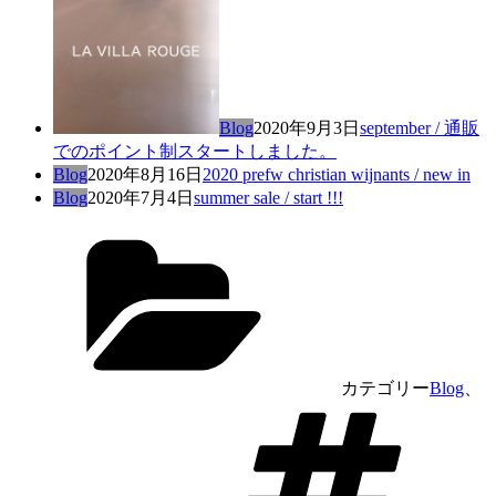
Blog
2020年9月3日
september / 通販
でのポイント制スタートしました。
Blog
2020年8月16日
2020 prefw christian wijnants / new in
Blog
2020年7月4日
summer sale / start !!!
カテゴリー
Blog
、