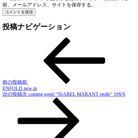
前、メールアドレス、サイトを保存する。
投稿ナビゲーション
前の投稿
前
ENFOLD new in
次の投稿
次
coming soon! “ISABEL MARANT etoile” 19S/S