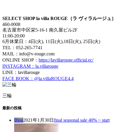
SELECT SHOP la villa ROUGE（ラ ヴィラルージュ）
460-0008
名古屋市中区栄5-16-1 南久屋ビル2F
11:00-20:00
6月休業日：4日(火), 11日(火),18日(火), 25日(火)
TEL：052-265-7741
MAIL：info@v-rouge.com
ONLINE SHOP：
https://lavillarouge.official.ec/
INSTAGRAM：la.villarouge
LINE：lavillarouge
FACE BOOK：@la.villaROUGE4.4
三輪
最新の投稿
Blog
2021年1月30日
final seasonal sale 40% ~ start