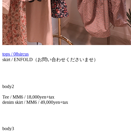
tops / 08sircus
skirt / ENFOLD（お問い合わせくださいませ）
body2
Tee / MM6 / 18,000yen+tax
denim skirt / MM6 / 49,000yen+tax
body3