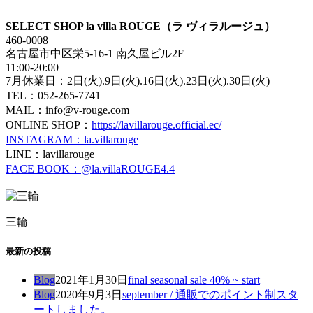
SELECT SHOP la villa ROUGE（ラ ヴィラルージュ）
460-0008
名古屋市中区栄5-16-1 南久屋ビル2F
11:00-20:00
7月休業日：2日(火).9日(火).16日(火).23日(火).30日(火)
TEL：052-265-7741
MAIL：info@v-rouge.com
ONLINE SHOP：
https://lavillarouge.official.ec/
INSTAGRAM：la.villarouge
LINE：lavillarouge
FACE BOOK：@la.villaROUGE4.4
三輪
最新の投稿
Blog
2021年1月30日
final seasonal sale 40% ~ start
Blog
2020年9月3日
september / 通販でのポイント制スタ
ートしました。