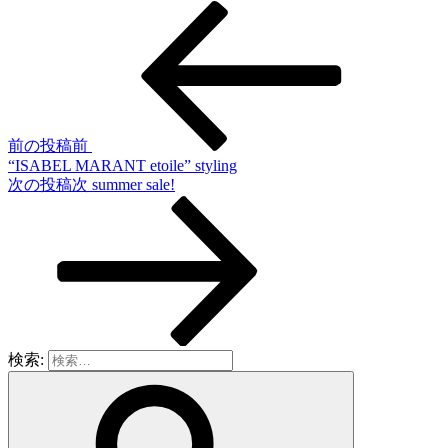
前の投稿
前
“ISABEL MARANT etoile” styling
次の投稿
次
summer sale!
検索: