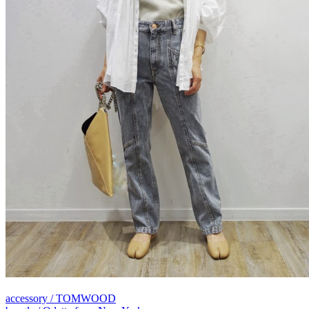
accessory / TOMWOOD