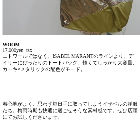
WOOM
17,000yen+tax
エトワールではなく、ISABEL MARANTのラインより、デ
イリーにぴったりのトートバッグ。軽くてしっかり大容量、
カーキ×メタリックの配色がモード。
着心地がよく、思わず毎日手に取ってしまうイザベルの洋服
たち。梅雨時期も快適に過ごせそうな素材感です。ぜひ店頭
にてお試しくださいませ。