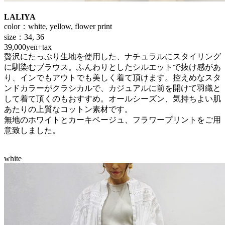
LALIYA
color：white, yellow, flower print
size：34, 36
39,000yen+tax
贅沢にたっぷり生地を使用した、ナチュラルにスタイリング
に馴染むブラウス。ふんわりとしたシルエットで抜け感があ
り、インでもアウトでも美しく着て頂けます。控えめなスタ
ンドカラーがクラシカルで、カジュアルに前を開けて羽織と
して着て頂くのもおすすめ。オールシーズン、気持ちよい肌
あたりの上質なコットン素材です。
無地のホワイトとカーキベージュ、フラワープリントをご用
意致しました。
white